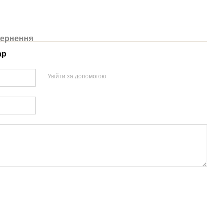
ернення
ар
Увійти за допомогою