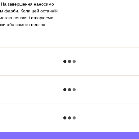
. На завершення наносимо
ом фарби. Коли цей останній
могою пензля і створюємо
тки або самого пензля.