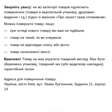
Зверніть увагу:
не всі категорії товарів підлягають
поверненню (товари в аерозольній упаковці, друковані
видання і т.д.) згідно із законом «Про захист прав споживачів».
Можна повернути товар, якщо:
при огляді нового товару він вам не підійшов;
товар не такий, як ви очікували;
товар не відповідає опису або фото;
товар неналежної якості.
Важливо!
Товар не має втратити товарний вигляд. Має бути
збережено упаковку, товарний чек (або видаткову накладну),
гарантійний талон.
Адреса для повернення товару:
Україна, місто Київ, вул. Левка Лук'яненка, будинок 21, корпус
14