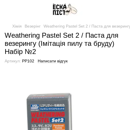
Хімія
Везерінг
Weathering Pastel Set 2 / Паста для везеринг
Weathering Pastel Set 2 / Паста для
везерингу (Імітація пилу та бруду)
Набір №2
Артикул:
PP102
Написати відгук