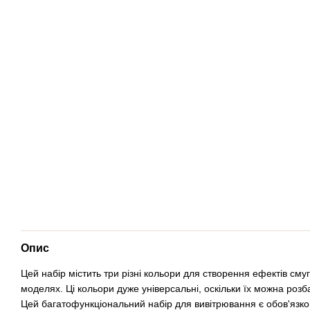
Опис
Цей набір містить три різні кольори для створення ефектів см
моделях. Ці кольори дуже універсальні, оскільки їх можна розб
Цей багатофункціональний набір для вивітрювання є обов'язко