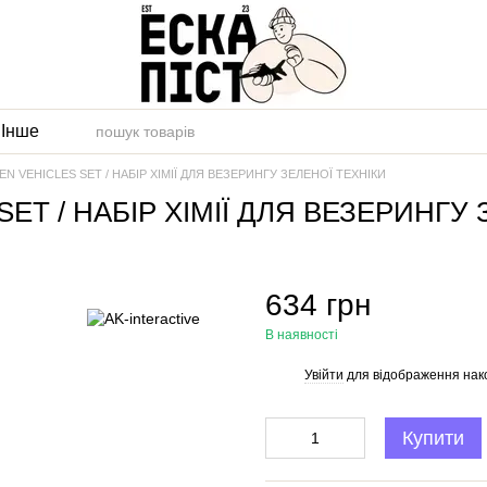
и
Інше
 VEHICLES SET / НАБІР ХІМІЇ ДЛЯ ВЕЗЕРИНГУ ЗЕЛЕНОЇ ТЕХНІКИ
T / НАБІР ХІМІЇ ДЛЯ ВЕЗЕРИНГУ 
634 грн
В наявності
Увійти
для відображення нак
%
Купити