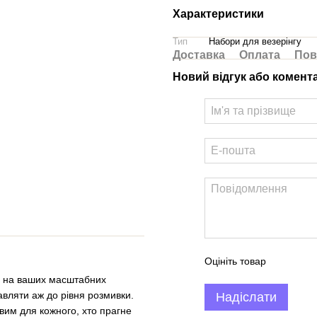
Характеристики
Тип
Набори для везерінгу
Доставка
Оплата
Пов
Новий відгук або комент
Оцініть товар
уг на ваших масштабних
авляти аж до рівня розмивки.
Надіслати
вим для кожного, хто прагне