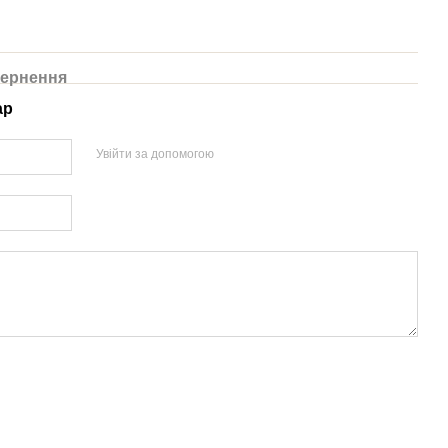
ернення
ар
Увійти за допомогою