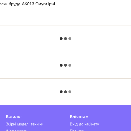
оски бруду. AK013 Смуги іржі.
Каталог
Клієнтам
Збірні моделі техніки
Вхід до кабінету