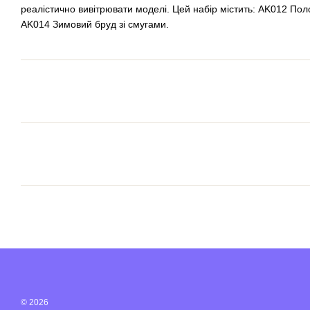
реалістично вивітрювати моделі. Цей набір містить: AK012 Пол
AK014 Зимовий бруд зі смугами.
© 2026