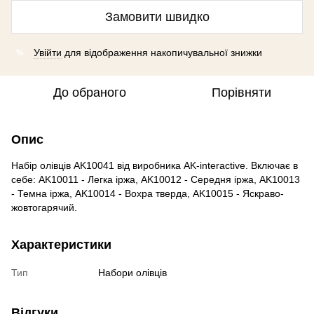
Замовити швидко
Увійти
для відображення накопичувальної знижки
%
До обраного
Порівняти
Опис
Набір олівців AK10041 від виробника AK-interactive. Включає в
себе: AK10011 - Легка іржа, AK10012 - Середня іржа, AK10013
- Темна іржа, AK10014 - Вохра тверда, AK10015 - Яскраво-
жовтогарячий.
Характеристики
Тип
Набори олівців
Відгуки