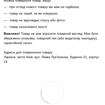
Можна повернути товар, якщо:
при огляді нового товару він вам не підійшов;
товар не такий, як ви очікували;
товар не відповідає опису або фото;
товар неналежної якості.
Важливо!
Товар не має втратити товарний вигляд. Має бути
збережено упаковку, товарний чек (або видаткову накладну),
гарантійний талон.
Адреса для повернення товару:
Україна, місто Київ, вул. Левка Лук'яненка, будинок 21, корпус
14