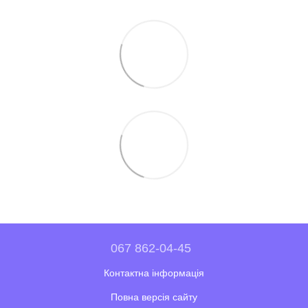
067 862-04-45
Контактна інформація
Повна версія сайту