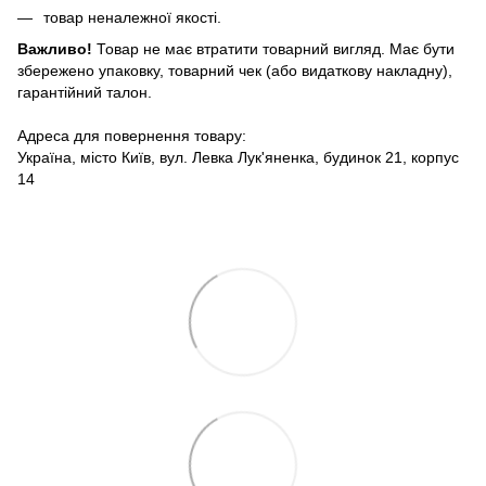
товар неналежної якості.
Важливо!
Товар не має втратити товарний вигляд. Має бути
збережено упаковку, товарний чек (або видаткову накладну),
гарантійний талон.
Адреса для повернення товару:
Україна, місто Київ, вул. Левка Лук'яненка, будинок 21, корпус
14