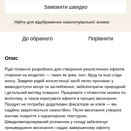
Замовити швидко
Увійти
для відображення накопичувальної знижки
%
До обраного
Порівняти
Опис
Рідкі пігменти розроблені для створення реалістичних ефектів
старіння на моделях — таких як іржа, пил, бруд та інші сліди
зносу. Завдяки рідкій консистенції засіб легко проникає у
важкодоступні місця та заглиблення, забезпечуючи природний
і детальний вигляд поверхні. Працювати з пігментом можна по
вологому, а також коригувати ефекти в процесі висихання.
Продукт не потребує додаткових фіксаторів чи клеїв — він
надійно закріплюється самостійно. Після висихання утворює
матове покриття з характерною текстурою.
Швидковипаровуваний розчинник у складі забезпечує
пришвидшене висихання і надає завершеному ефекту