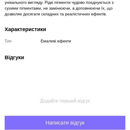
унікального вигляду. Рідкі пігменти чудово поєднуються з
сухими пігментами, не замінюючи, а доповнюючи їх, що
дозволяє досягати складних та реалістичних ефектів.
Характеристики
Тип
Емалеві ефекти
Відгуки
Додайте перший відгук
Написати відгук