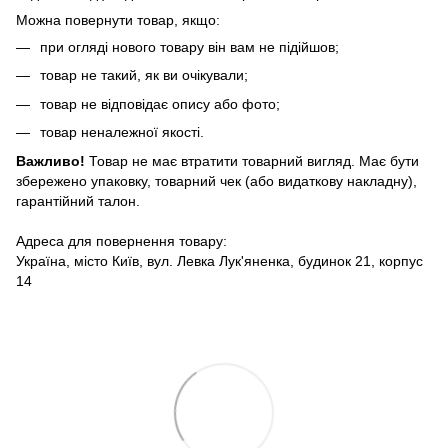
Можна повернути товар, якщо:
при огляді нового товару він вам не підійшов;
товар не такий, як ви очікували;
товар не відповідає опису або фото;
товар неналежної якості.
Важливо!
Товар не має втратити товарний вигляд. Має бути
збережено упаковку, товарний чек (або видаткову накладну),
гарантійний талон.
Адреса для повернення товару:
Україна, місто Київ, вул. Левка Лук'яненка, будинок 21, корпус
14