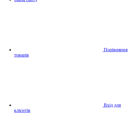
Порівняння
товарів
Вхід для
клієнтів