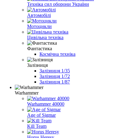
Техніка сил оборони України
Автомобілі
Мотоцикли
Цивільна техніка
Фантастика
Космічна техніка
Залізниця
Залізниця 1/35
Залізниця 1/72
Залізниця 1/87
Warhammer
Warhammer 40000
Age of Sigmar
Kill Team
Horus Heresy