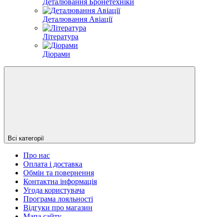
Деталювання Бронетехніки
Деталювання Авіації
Література
Діорами
Всі категорії
Про нас
Оплата і доставка
Обмін та повернення
Контактна інформація
Угода користувача
Програма лояльності
Відгуки про магазин
Мапа сайту