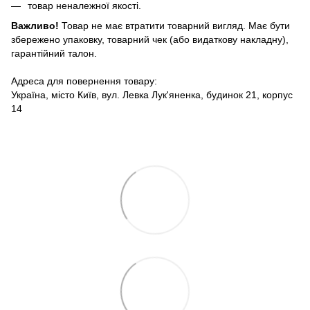
товар неналежної якості.
Важливо!
Товар не має втратити товарний вигляд. Має бути
збережено упаковку, товарний чек (або видаткову накладну),
гарантійний талон.
Адреса для повернення товару:
Україна, місто Київ, вул. Левка Лук'яненка, будинок 21, корпус
14