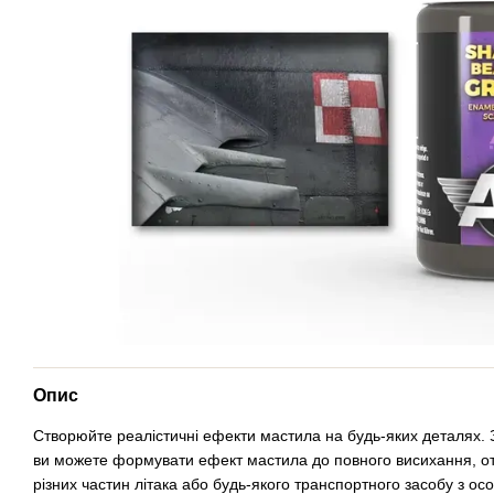
Опис
Створюйте реалістичні ефекти мастила на будь-яких деталях.
ви можете формувати ефект мастила до повного висихання, о
різних частин літака або будь-якого транспортного засобу з о