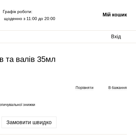
Графік роботи:
Мій кошик
щоденно з 11:00 до 20:00
Вхід
ів та валів 35мл
Порівняти
В бажання
опичувальної знижки
Замовити швидко