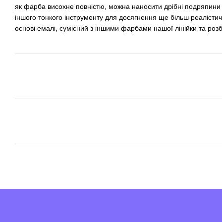
як фарба висохне повністю, можна наносити дрібні подряпини
іншого тонкого інструменту для досягнення ще більш реалістич
основі емалі, сумісний з іншими фарбами нашої лінійки та роз