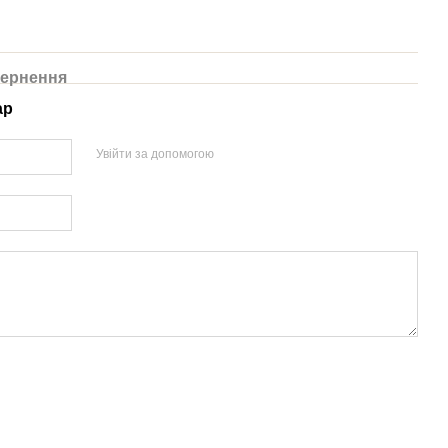
ернення
ар
Увійти за допомогою