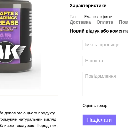
Характеристики
Тип
Емалеві ефекти
Доставка
Оплата
Пов
Новий відгук або комент
Оцініть товар
 За допомогою цього продукту
тримуючи натуральний вигляд
Надіслати
собливою текстурою. Перед тим,