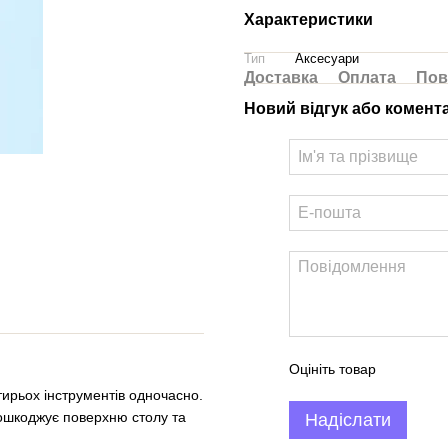
Характеристики
Тип
Аксесуари
Доставка
Оплата
Пов
Новий відгук або комент
Оцініть товар
тирьох інструментів одночасно.
ошкоджує поверхню столу та
Надіслати