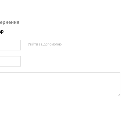
ернення
ар
Увійти за допомогою