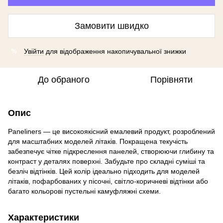
Замовити швидко
Увійти
для відображення накопичувальної знижки
%
До обраного
Порівняти
Опис
Paneliners — це високоякісний емалевий продукт, розроблений
для масштабних моделей літаків. Покращена текучість
забезпечує чітке підкреслення панелей, створюючи глибину та
контраст у деталях поверхні. Забудьте про складні суміші та
безліч відтінків. Цей колір ідеально підходить для моделей
літаків, пофарбованих у пісочні, світло-коричневі відтінки або
багато кольорові пустельні камуфляжні схеми.
Характеристики