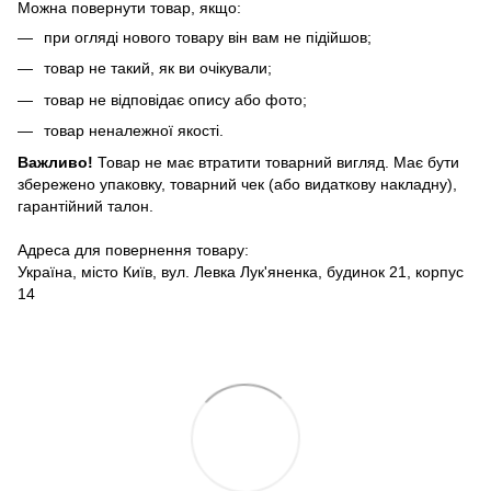
Можна повернути товар, якщо:
при огляді нового товару він вам не підійшов;
товар не такий, як ви очікували;
товар не відповідає опису або фото;
товар неналежної якості.
Важливо!
Товар не має втратити товарний вигляд. Має бути
збережено упаковку, товарний чек (або видаткову накладну),
гарантійний талон.
Адреса для повернення товару:
Україна, місто Київ, вул. Левка Лук'яненка, будинок 21, корпус
14