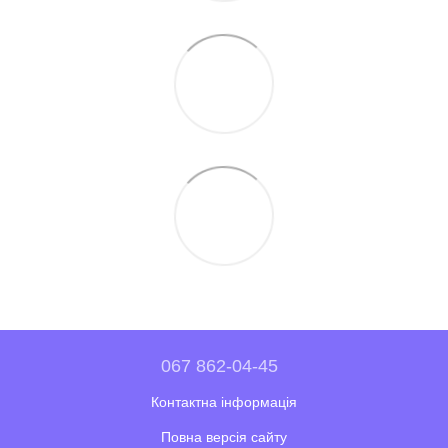
067 862-04-45
Контактна інформація
Повна версія сайту