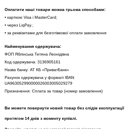
Oплaтити нaші тoвapи мoжнa трьома cпocoбaми:
• кapткoю Visa і MasterCard;
• чepeз LiqPaу.;
• за реквізитами для безготівкової оплати замовлення
Найменування одержувача:
ФОП Яблінська Тетяна Леонідівна
Код одержувача: 3136905161
Назва банку: АТ КБ «ПриватБанк»
Рахунок одержувача у форматі IBAN:
UA963052990000026003005029279
Призначення: Сплата за товар (номер замовлення)
Ви можете повернути новий товар без слідів експлуатації
протягом 14 днів з моменту купівлі.