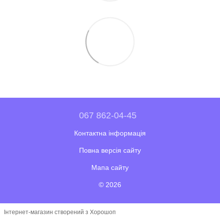
067 862-04-45
Контактна інформація
Повна версія сайту
Мапа сайту
© 2026
Інтернет-магазин створений з Хорошоп