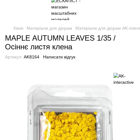
Хімія
Матеріали для діорам
Матеріали для діорам AK-intera
MAPLE AUTUMN LEAVES 1/35 /
Осіннє листя клена
Артикул:
AK8164
Написати відгук