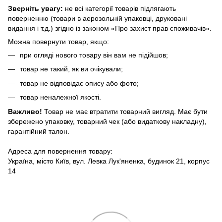
Зверніть увагу:
не всі категорії товарів підлягають
поверненню (товари в аерозольній упаковці, друковані
видання і т.д.) згідно із законом «Про захист прав споживачів».
Можна повернути товар, якщо:
при огляді нового товару він вам не підійшов;
товар не такий, як ви очікували;
товар не відповідає опису або фото;
товар неналежної якості.
Важливо!
Товар не має втратити товарний вигляд. Має бути
збережено упаковку, товарний чек (або видаткову накладну),
гарантійний талон.
Адреса для повернення товару:
Україна, місто Київ, вул. Левка Лук'яненка, будинок 21, корпус
14