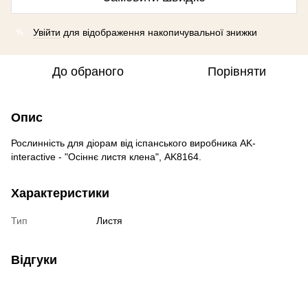
Увійти
для відображення накопичувальної знижки
%
До обраного
Порівняти
Опис
Рослинність для діорам від іспанського виробника AK-
interactive - "Осіннє листя клена", AK8164.
Характеристики
Тип
Листя
Відгуки