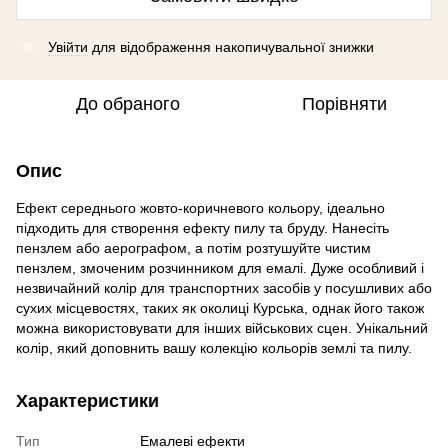
Увійти
для відображення накопичувальної знижки
%
До обраного
Порівняти
Опис
Ефект середнього жовто-коричневого кольору, ідеально
підходить для створення ефекту пилу та бруду. Нанесіть
пензлем або аерографом, а потім розтушуйте чистим
пензлем, змоченим розчинником для емалі. Дуже особливий і
незвичайний колір для транспортних засобів у посушливих або
сухих місцевостях, таких як околиці Курська, однак його також
можна використовувати для інших військових сцен. Унікальний
колір, який доповнить вашу колекцію кольорів землі та пилу.
Характеристики
Тип
Емалеві ефекти