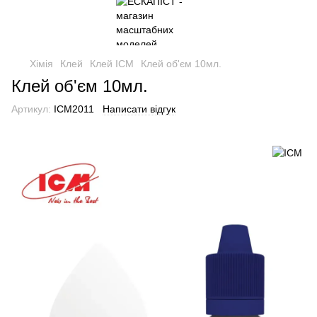
Хімія
Клей
Клей ICM
Клей об'єм 10мл.
Клей об'єм 10мл.
Артикул:
ICM2011
Написати відгук