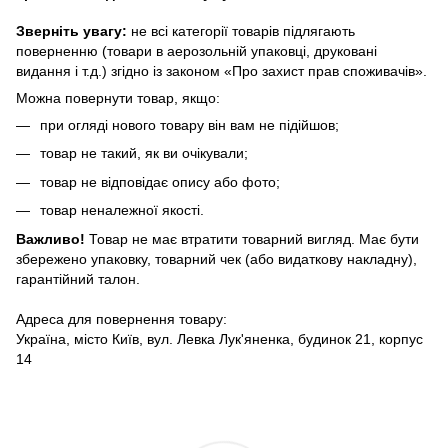
Зверніть увагу:
не всі категорії товарів підлягають
поверненню (товари в аерозольній упаковці, друковані
видання і т.д.) згідно із законом «Про захист прав споживачів».
Можна повернути товар, якщо:
при огляді нового товару він вам не підійшов;
товар не такий, як ви очікували;
товар не відповідає опису або фото;
товар неналежної якості.
Важливо!
Товар не має втратити товарний вигляд. Має бути
збережено упаковку, товарний чек (або видаткову накладну),
гарантійний талон.
Адреса для повернення товару:
Україна, місто Київ, вул. Левка Лук'яненка, будинок 21, корпус
14