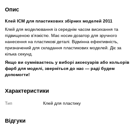
Опис
Клей ICM для пластикових збірних моделей 2011
Клей для моделювання із середнім часом висихання та
підвищеною в’язкістю. Має носик-дозатор для зручного
нанесення на пластикові деталі. Відмінна ефективність,
призначений для складання пластикових моделей. Діє за
кілька секунд.
Якщо ви сумніваєтесь у виборі аксесуарів або кольорів
фарб для моделі, зверніться до нас — раді будем
допомогти!
Характеристики
Тип
Клей для пластику
Відгуки