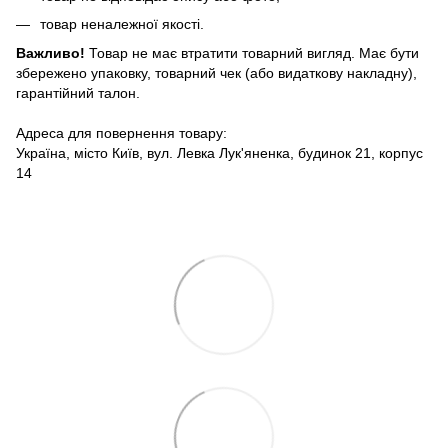
товар неналежної якості.
Важливо!
Товар не має втратити товарний вигляд. Має бути
збережено упаковку, товарний чек (або видаткову накладну),
гарантійний талон.
Адреса для повернення товару:
Україна, місто Київ, вул. Левка Лук'яненка, будинок 21, корпус
14