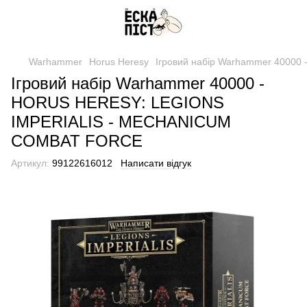
Warhammer
Horus Heresy
Ігровий набір Warhammer 400
Ігровий набір Warhammer 40000 -
HORUS HERESY: LEGIONS
IMPERIALIS - MECHANICUM
COMBAT FORCE
Артикул:
99122616012
Написати відгук