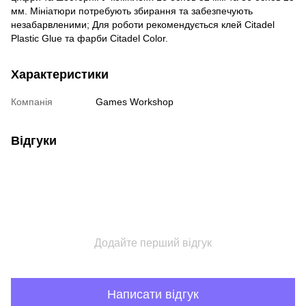
мм. Мініатюри потребують збирання та забезпечують
незабарвленими; Для роботи рекомендується клей Citadel
Plastic Glue та фарби Citadel Color.
Характеристики
Компанія
Games Workshop
Відгуки
Додайте перший відгук
Написати відгук