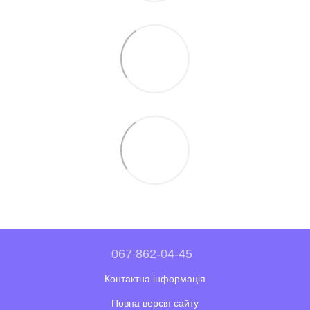
067 862-04-45
Контактна інформація
Повна версія сайту