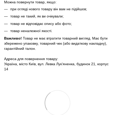
Можна повернути товар, якщо:
при огляді нового товару він вам не підійшов;
товар не такий, як ви очікували;
товар не відповідає опису або фото;
товар неналежної якості.
Важливо!
Товар не має втратити товарний вигляд. Має бути
збережено упаковку, товарний чек (або видаткову накладну),
гарантійний талон.
Адреса для повернення товару:
Україна, місто Київ, вул. Левка Лук'яненка, будинок 21, корпус
14