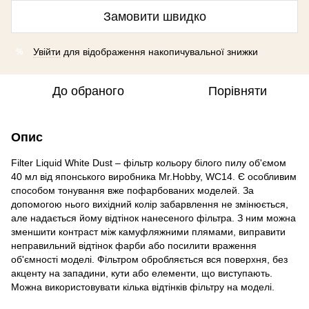
Замовити швидко
Увійти
для відображення накопичувальної знижки
%
До обраного
Порівняти
Опис
Filter Liquid White Dust – фільтр кольору білого пилу об'ємом
40 мл від японського виробника Mr.Hobby, WC14. Є особливим
способом тонування вже пофарбованих моделей. За
допомогою нього вихідний колір забарвлення не змінюється,
але надається йому відтінок нанесеного фільтра. З ним можна
зменшити контраст між камуфляжними плямами, виправити
неправильний відтінок фарби або посилити враження
об'ємності моделі. Фільтром обробляється вся поверхня, без
акценту на западини, кути або елементи, що виступають.
Можна використовувати кілька відтінків фільтру на моделі.