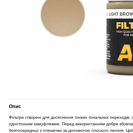
Опис
Фільтри створені для досягнення тонких тональних переходів, о
однотонним камуфляжем. Перед використанням добре збовта
безпосередньо з пляшечки за допомогою плоского пензля. Цей