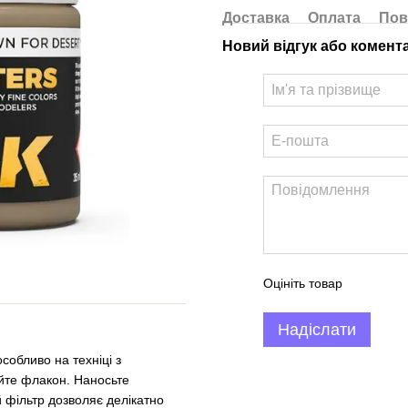
Доставка
Оплата
Пов
Новий відгук або комент
Оцініть товар
Надіслати
собливо на техніці з
йте флакон. Наносьте
 фільтр дозволяє делікатно