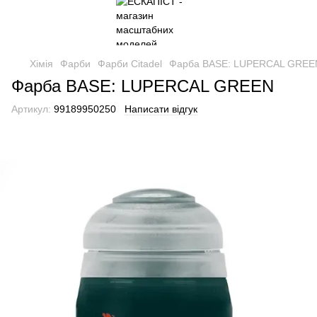
Хімія
Фарби
Фарби Citadel
Фарба BASE: LUPERCAL GREE
Фарба BASE: LUPERCAL GREEN
Артикул:
99189950250
Написати відгук