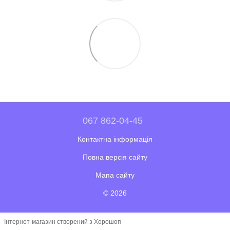
067 862-04-45
Контактна інформація
Повна версія сайту
Мапа сайту
© 2026
Інтернет-магазин створений з Хорошоп