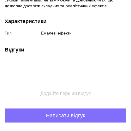
сухими пігментами, не замінюючи, а доповнюючи їх, що
дозволяє досягати складних та реалістичних ефектів.
Характеристики
Тип
Емалеві ефекти
Відгуки
Додайте перший відгук
Написати відгук