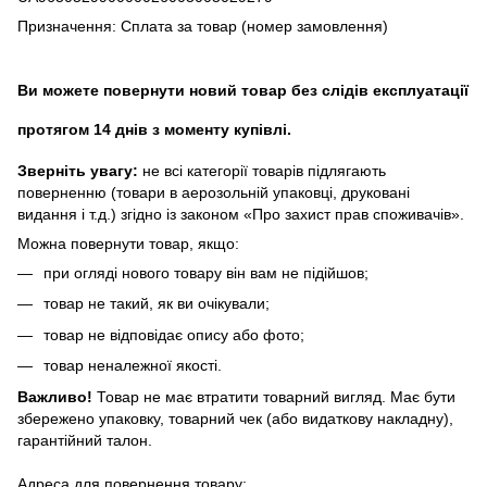
Призначення: Сплата за товар (номер замовлення)
Ви можете повернути новий товар без слідів експлуатації
протягом 14 днів з моменту купівлі.
Зверніть увагу:
не всі категорії товарів підлягають
поверненню (товари в аерозольній упаковці, друковані
видання і т.д.) згідно із законом «Про захист прав споживачів».
Можна повернути товар, якщо:
при огляді нового товару він вам не підійшов;
товар не такий, як ви очікували;
товар не відповідає опису або фото;
товар неналежної якості.
Важливо!
Товар не має втратити товарний вигляд. Має бути
збережено упаковку, товарний чек (або видаткову накладну),
гарантійний талон.
Адреса для повернення товару: