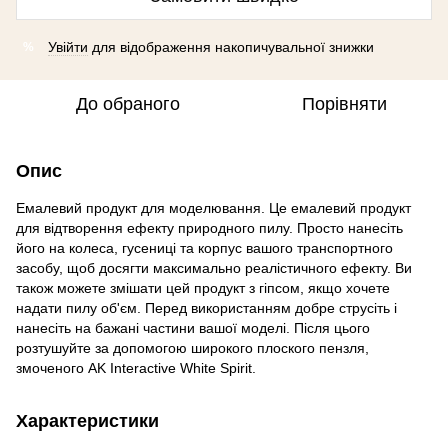
Увійти
для відображення накопичувальної знижки
%
До обраного
Порівняти
Опис
Емалевий продукт для моделювання. Це емалевий продукт
для відтворення ефекту природного пилу. Просто нанесіть
його на колеса, гусениці та корпус вашого транспортного
засобу, щоб досягти максимально реалістичного ефекту. Ви
також можете змішати цей продукт з гіпсом, якщо хочете
надати пилу об'єм. Перед використанням добре струсіть і
нанесіть на бажані частини вашої моделі. Після цього
розтушуйте за допомогою широкого плоского пензля,
змоченого AK Interactive White Spirit.
Характеристики