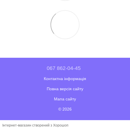
067 862-04-45
Контактна інформація
Повна версія сайту
Мапа сайту
© 2026
Інтернет-магазин створений з Хорошоп