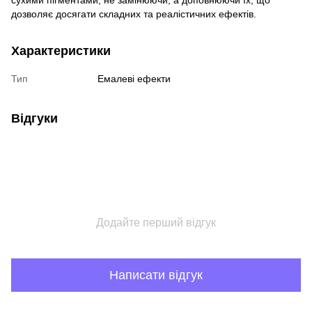
сухими пігментами, не замінюючи, а доповнюючи їх, що
дозволяє досягати складних та реалістичних ефектів.
Характеристики
Тип
Емалеві ефекти
Відгуки
Додайте перший відгук
Написати відгук