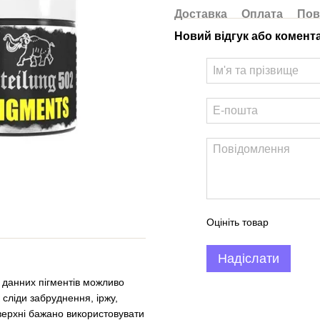
Доставка
Оплата
Пов
Новий відгук або комент
Оцініть товар
Надіслати
ю данних пігментів можливо
 сліди забруднення, іржу,
поверхні бажано використовувати