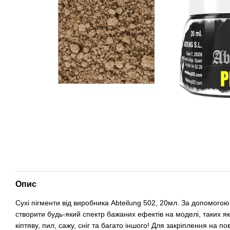
Опис
Сухі пігменти від виробника Abteilung 502, 20мл. За допомого
створити будь-який спектр бажаних ефектів на моделі, таких як
кіптяву, пил, сажу, сніг та багато іншого! Для закріплення на 