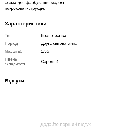
схема для фарбування моделі,
покрокова інструкція.
Характеристики
Тип
Бронетехніка
Період
Друга світова війна
Масштаб
1/35
Рівень
Середній
складності
Відгуки
Додайте перший відгук