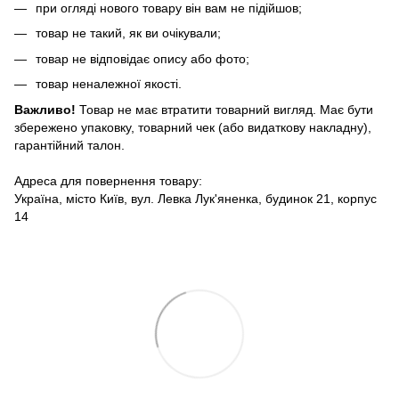
при огляді нового товару він вам не підійшов;
товар не такий, як ви очікували;
товар не відповідає опису або фото;
товар неналежної якості.
Важливо!
Товар не має втратити товарний вигляд. Має бути
збережено упаковку, товарний чек (або видаткову накладну),
гарантійний талон.
Адреса для повернення товару:
Україна, місто Київ, вул. Левка Лук'яненка, будинок 21, корпус
14