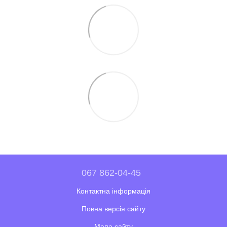
067 862-04-45
Контактна інформація
Повна версія сайту
Мапа сайту