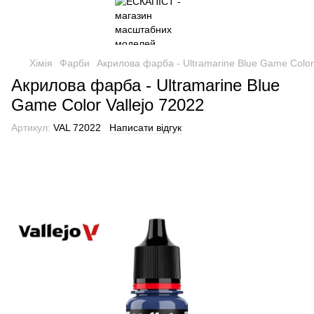
Хімія
Фарби
Акрилова фарба - Ultramarine Blue Game Color 
Акрилова фарба - Ultramarine Blue
Game Color Vallejo 72022
Артикул:
VAL 72022
Написати відгук