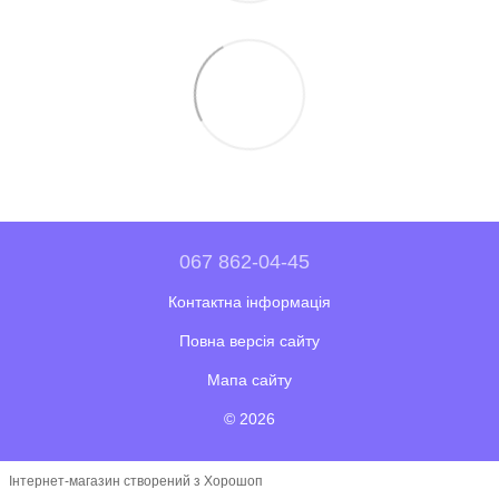
067 862-04-45
Контактна інформація
Повна версія сайту
Мапа сайту
© 2026
Інтернет-магазин створений з Хорошоп